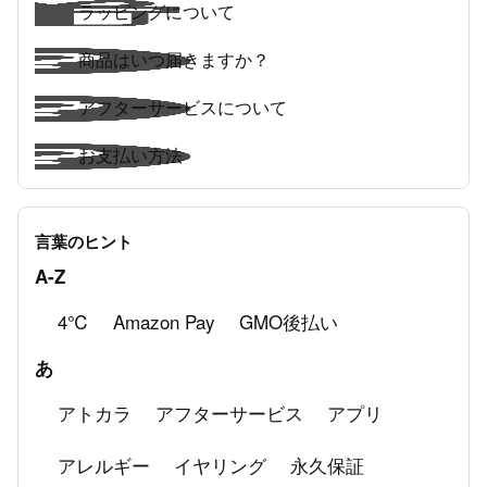
ラッピングについて
商品はいつ届きますか？
アフターサービスについて
お支払い方法
４℃について
言葉のヒント
【アプリ】ご利用方法について
A-Z
4℃
Amazon Pay
GMO後払い
あ
アトカラ
アフターサービス
アプリ
アレルギー
イヤリング
永久保証