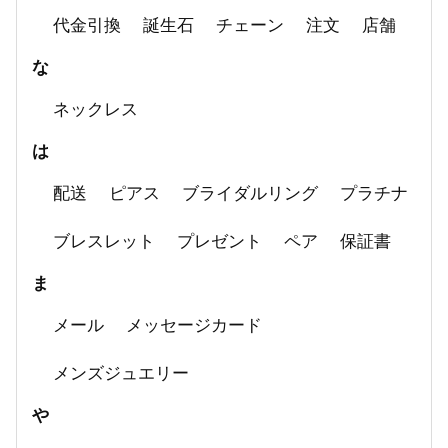
代金引換
誕生石
チェーン
注文
店舗
な
ネックレス
は
配送
ピアス
ブライダルリング
プラチナ
ブレスレット
プレゼント
ペア
保証書
ま
メール
メッセージカード
メンズジュエリー
や